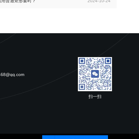
船用普通矩形窗时？
2024-10-24
468@qq.com
扫一扫