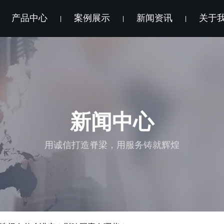
产品中心
案例展示
新闻资讯
关于
|
|
|
新闻中心
用诚信打造脊梁，用服务铸就辉煌