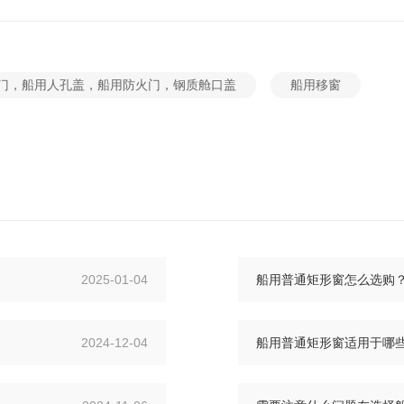
门，船用人孔盖，船用防火门，钢质舱口盖
船用移窗
2025-01-04
船用普通矩形窗怎么选购
2024-12-04
船用普通矩形窗适用于哪