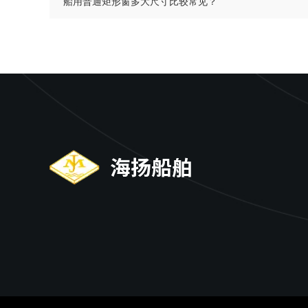
船用普通矩形窗多大尺寸比较常见？