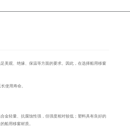
满足美观、绝缘、保温等方面的要求。因此，在选择船用移窗
延长使用寿命。
铝合金轻量、抗腐蚀性强，但强度相对较低；塑料具有良好的
适的船用移窗材质。