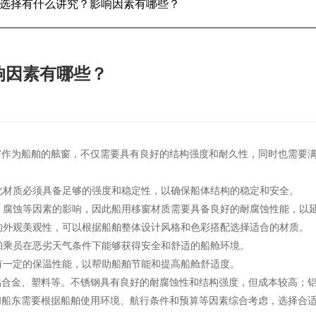
选择有什么讲究？影响因素有哪些？
响因素有哪些？
窗作为船舶的舷窗，不仅需要具有良好的结构强度和耐久性，同时也需要
因此材质必须具备足够的强度和稳定性，以确保船体结构的稳定和安全。
雾、腐蚀等因素的影响，因此船用移窗材质需要具备良好的耐腐蚀性能，以
好的外观美观性，可以根据船舶整体设计风格和色彩搭配选择适合的材质。
船舶乘员在恶劣天气条件下能够获得安全和舒适的船舱环境。
具有一定的保温性能，以帮助船舶节能和提高船舱舒适度。
铝合金、塑料等。不锈钢具有良好的耐腐蚀性和结构强度，但成本较高；
和船东需要根据船舶使用环境、航行条件和预算等因素综合考虑，选择合