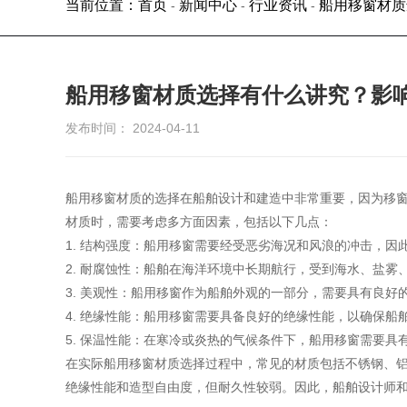
当前位置：首页
新闻中心
行业资讯
船用移窗材质
-
-
-
船用移窗材质选择有什么讲究？影
发布时间： 2024-04-11
船用移窗材质的选择在船舶设计和建造中非常重要，因为移
材质时，需要考虑多方面因素，包括以下几点：
1. 结构强度：船用移窗需要经受恶劣海况和风浪的冲击，
2. 耐腐蚀性：船舶在海洋环境中长期航行，受到海水、盐
3. 美观性：船用移窗作为船舶外观的一部分，需要具有良
4. 绝缘性能：船用移窗需要具备良好的绝缘性能，以确保
5. 保温性能：在寒冷或炎热的气候条件下，船用移窗需要
在实际船用移窗材质选择过程中，常见的材质包括不锈钢、
绝缘性能和造型自由度，但耐久性较弱。因此，船舶设计师