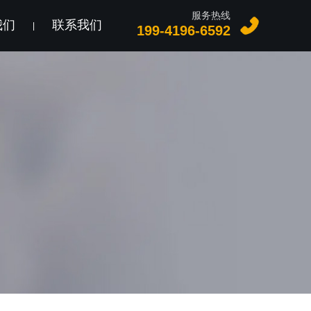
服务热线
我们
联系我们
|
199-4196-6592