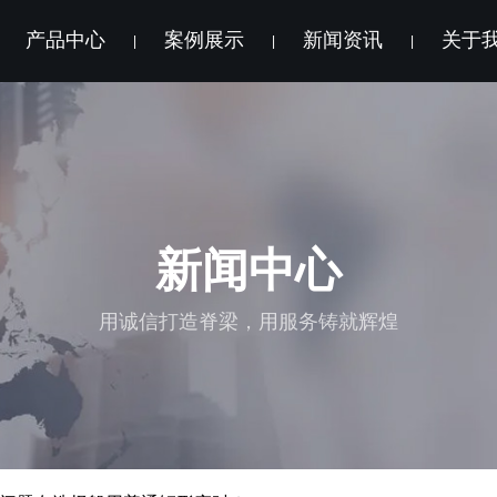
产品中心
案例展示
新闻资讯
关于
|
|
|
新闻中心
用诚信打造脊梁，用服务铸就辉煌