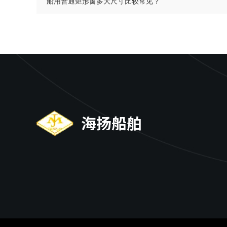
船用普通矩形窗多大尺寸比较常见？