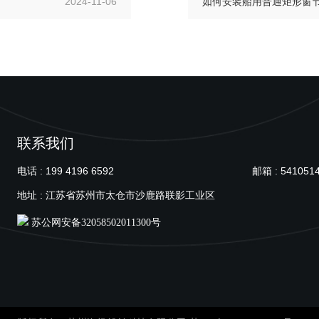
2024-11-06
如何安装船用普通矩形窗
联系我们
电话 : 199 4196 6592
邮箱 : 541051
地址 : 江苏省苏州市太仓市沙鹿路联影工业区
苏公网安备32058502011300号