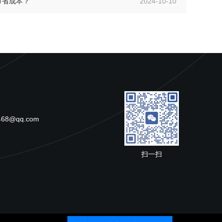
节省成本？
2024-10-10
468@qq.com
扫一扫