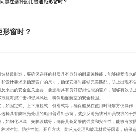
问题在选择船用普通矩形窗时？
矩形窗时？
耐腐蚀材质制造，要确保选择的材质具有良好的耐腐蚀性能，能够经受海水
尺寸和设计要求来确定窗户的尺寸，确保安装时能够完美匹配，防止出现不
环境及乘员的安全至关重要，要选用具有良好密封性能的窗户，能够有效防
能够抵抗海浪冲击和强风风压，确保船舶舱室的安全稳固。
方式，如固定式、上下推拉式、侧滑式等，确保船员在使用时能够方便操作
可以选择具有防眩光处理的船用普通矩形窗，减少反射光线对船员视线的干
材质，如钢化玻璃、夹胶玻璃等，确保具备足够的强度和安全性，能够有效
、密封性能、防护性能、开启方式、防眩光处理和玻璃材质等因素，确保