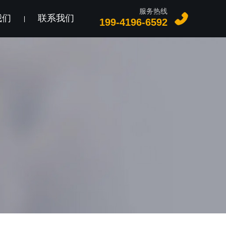
服务热线
我们
联系我们
|
199-4196-6592