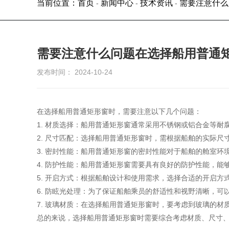
当前位置：首页
新闻中心
技术资讯
需要注意什么
-
-
-
需要注意什么问题在选择船用普通
发布时间： 2024-10-24
在选择船用普通矩形窗时，需要注意以下几个问题：
1. 材质选择：船用普通矩形窗通常采用不锈钢或铝合金等
2. 尺寸匹配：选择船用普通矩形窗时，需根据船舶的实际
3. 密封性能：船用普通矩形窗的密封性能对于船舶的舱室
4. 防护性能：船用普通矩形窗需要具有良好的防护性能，
5. 开启方式：根据船舶设计和使用需求，选择合适的开启
6. 防眩光处理：为了保证船舶乘员的舒适性和视野清晰，
7. 玻璃材质：在选择船用普通矩形窗时，要考虑到玻璃的
总的来说，选择船用普通矩形窗时需要综合考虑材质、尺寸