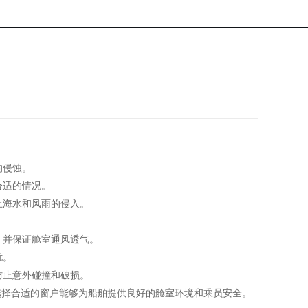
的侵蚀。
合适的情况。
止海水和风雨的侵入。
，并保证舱室通风透气。
扰。
防止意外碰撞和破损。
选择合适的窗户能够为船舶提供良好的舱室环境和乘员安全。