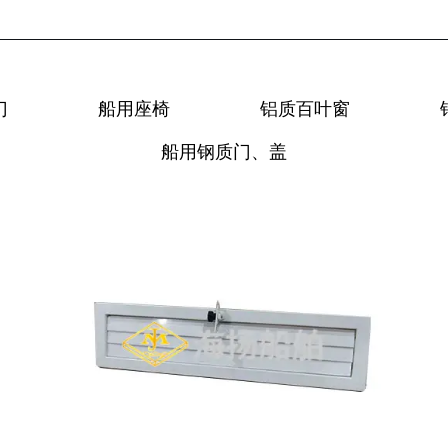
门
船用座椅
铝质百叶窗
船用钢质门、盖