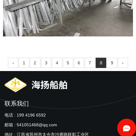
公司环境
‹
1
2
3
4
5
6
7
8
9
›
联系我们
电话 : 199 4196 6592
邮箱 : 541051468@qq.com
地址 : 江苏省苏州市太仓市沙鹿路联影工业区