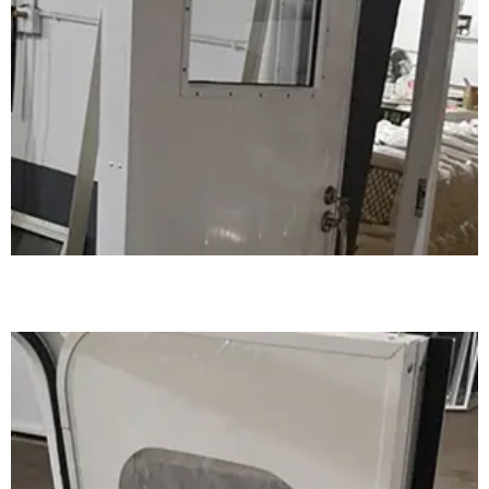
铝制轻型固定窗案例