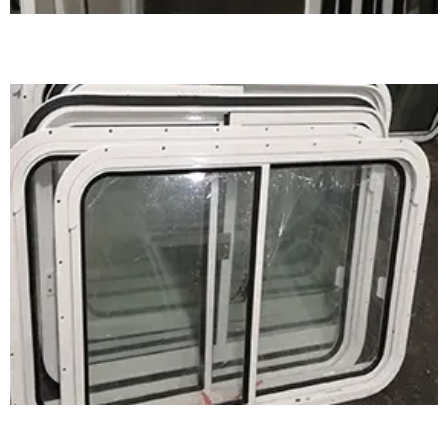
铝质风雨密双移窗案例
铝质风雨密双移窗案例