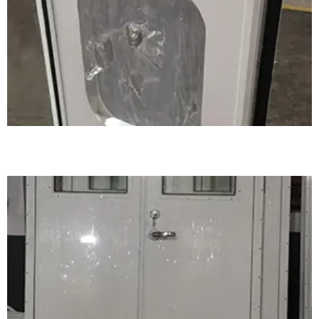
铝制轻型固定窗案例