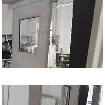
铝制不锈钢驾驶室移门案例