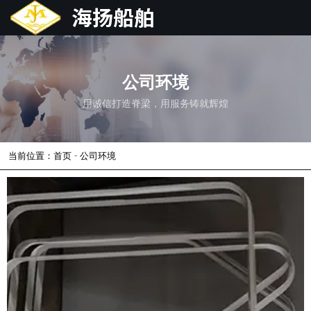
公司环境
用诚信打造脊梁，用服务铸就辉煌
-
当前位置：首页
公司环境