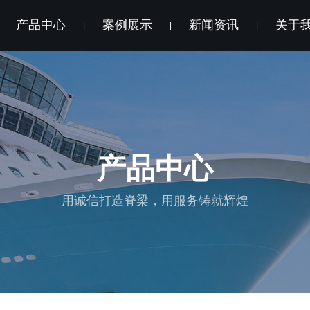
产品中心
案例展示
新闻资讯
关于
|
|
|
产品中心
用诚信打造脊梁，用服务铸就辉煌