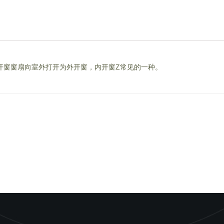
开窗窗扇向室外打开为外开窗，内开窗Z常见的一种。