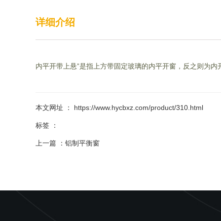
详细介绍
内平开带上悬”是指上方带固定玻璃的内平开窗，反之则为内
本文网址 ： https://www.hycbxz.com/product/310.html
标签 ：
上一篇 ：
铝制平衡窗