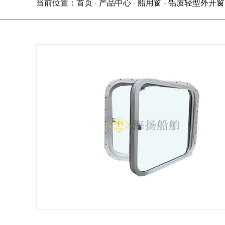
当前位置：首页
产品中心
船用窗
铝质轻型外开窗
-
-
-