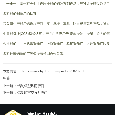
二十余年，是一家专业生产制造船舶舾装系列产品，经过多年研发取得了
多家船舶制造厂的认可。
我公司生产船用铝质水密门、窗、座椅、家具、防火板等系列产品，通过
中国船级社(CCS)型式认可，产品广泛应用于:豪华游轮、游艇、公务船等
各类船舶，并与武昌造船厂、上海造船厂、马尾造船厂、大连造船厂以及
多家玻璃钢造船厂等保持着长期合作关系。
本文网址 ： https://www.hycbxz.com/product/302.html
标签 ：
上一篇 ：
铝制轻型风雨密门
下一篇 ：
铝制舱室空方形腹门