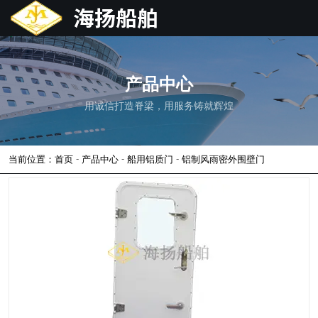
产品中心
用诚信打造脊梁，用服务铸就辉煌
-
-
-
当前位置：首页
产品中心
船用铝质门
铝制风雨密外围壁门