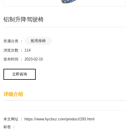
铝制升降驾驶椅
船用座椅
所属分类 ：
浏览次数 ：
114
发布时间 ： 2023-02-15
立即咨询
详细介绍
本文网址 ： https://www.hycbxz.com/product/293.html
标签 ：