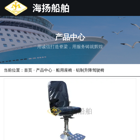
产品中心
用诚信打造脊梁，用服务铸就辉煌
-
-
-
当前位置：首页
产品中心
船用座椅
铝制升降驾驶椅