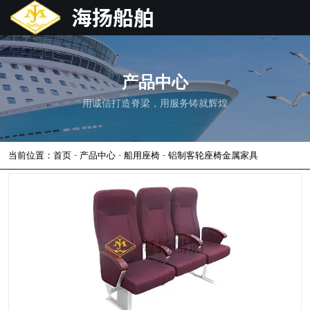
产品中心
用诚信打造脊梁，用服务铸就辉煌
-
-
-
当前位置：首页
产品中心
船用座椅
铝制客轮座椅金属家具