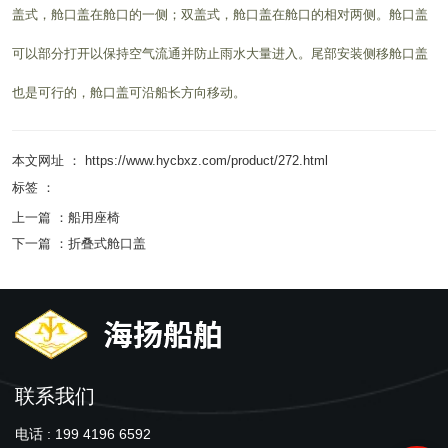
盖式，舱口盖在舱口的一侧；双盖式，舱口盖在舱口的相对两侧。舱口盖
可以部分打开以保持空气流通并防止雨水大量进入。尾部安装侧移舱口盖
也是可行的，舱口盖可沿船长方向移动。
本文网址 ： https://www.hycbxz.com/product/272.html
标签 ：
上一篇 ：
船用座椅
下一篇 ：
折叠式舱口盖
联系我们
电话 : 199 4196 6592